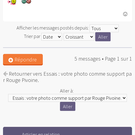
H
au
Afficher les messages postés depuis:
t
Trier par
5 messages • Page
1
sur
1
Répondre
Retourner vers Essais : votre photo comme support pa
r Rouge Pivoine.
Aller à:
Articles en relation