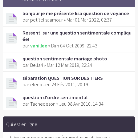
bonjour je me présente lisa question de voyance
par petitelisaamour » Mar 01 Mar 2022, 02:37
Ressenti sur une question sentimentale compliqu
ée!
par
vanillee
» Dim 04 Oct 2009, 22:43
question sentimentale mariage photo
par
Bella4
» Mar 12 Mar 2019, 22:24
séparation QUESTION SUR DES TIERS
par
elen
» Jeu 24 Fév 2011, 20:19
question d'ordre sentimental
par
Tachedeson
» Jeu 08 Avr 2010, 14:34
Qui est en ligne
Utilisateurs parcourant ce forum: Aucun utilisateur