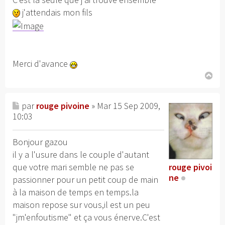
j'attendais mon fils
Merci d'avance
H
au
par
rouge pivoine
» Mar 15 Sep 2009,
t
10:03
Bonjour gazou
il y a l'usure dans le couple d'autant
que votre mari semble ne pas se
rouge pivoi
ne
passionner pour un petit coup de main
à la maison de temps en temps.la
maison repose sur vous,il est un peu
"jm'enfoutisme" et ça vous énerve.C'est