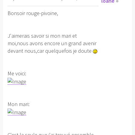
loane
Bonsoir rouge-pivoine,
J'aimerais savoir si mon mari et
moi,nous avons encore un grand avenir
devant nous,car quelquefois je doute
Me voici:
Mon mari:
C'est la seule que j'ai trouvé ensemble